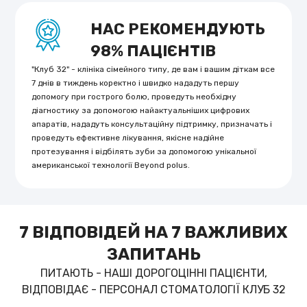
НАС РЕКОМЕНДУЮТЬ
98% ПАЦІЄНТІВ
"Клуб 32" - клініка сімейного типу, де вам і вашим діткам все
7 днів в тиждень коректно і швидко нададуть першу
допомогу при гострого болю, проведуть необхідну
діагностику за допомогою найактуальніших цифрових
апаратів, нададуть консультаційну підтримку, призначать і
проведуть ефективне лікування, якісне надійне
протезування і відбілять зуби за допомогою унікальної
американської технології Вeyond polus.
7 ВІДПОВІДЕЙ НА 7 ВАЖЛИВИХ
ЗАПИТАНЬ
ПИТАЮТЬ - НАШІ ДОРОГОЦІННІ ПАЦІЄНТИ,
ВІДПОВІДАЄ - ПЕРСОНАЛ СТОМАТОЛОГІЇ КЛУБ 32