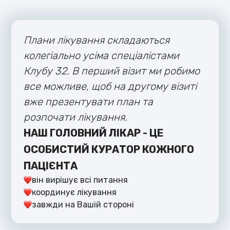
Плани лікування складаються
колегіально усіма спеціалістами
Клубу 32. В перший візит ми робимо
все можливе, щоб на другому візиті
вже презентувати план та
розпочати лікування.
НАШ ГОЛОВНИЙ ЛІКАР - ЦЕ
ОСОБИСТИЙ КУРАТОР КОЖНОГО
ПАЦІЄНТА
він вирішує всі питання
координує лікування
завжди на Вашій стороні