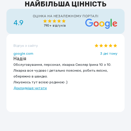
НАЙБІЛЬША ЦІННІСТЬ
ОЦІНКА НА НЕЗАЛЕЖНОМУ ПОРТАЛІ
4.9
790+ відгуків
Відгук з сайту
google.com
3 дні тому
Надія
Обслуговування, персонал, лікарка Смоляр Ірина 10 з 10.
Лікарка все чудово і детально пояснює, робить якісно,
обережно в швидко.
Лікуємось тут всією родиною :)
Докладніше читати