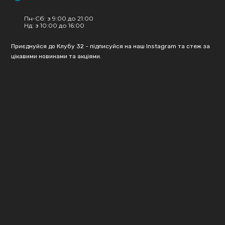
Пн-Сб: з 9:00 до 21:00
Нд: з 10:00 до 16:00
Приєднуйся до Клубу 32 - підписуйся на наш Instagram та стеж за
цікавими новинами та акціями.