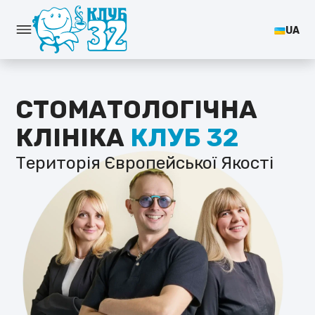
UA
UA
СТОМАТОЛОГІЧНА
КЛІНІКА
КЛУБ 32
Територія Європейської Якості