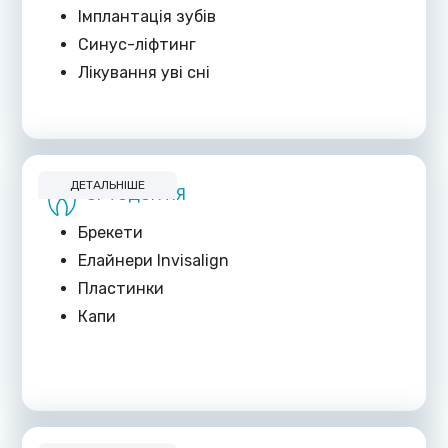
Імплантація зубів
Синус-ліфтинг
Лікування уві сні
ДЕТАЛЬНІШЕ
ОРТОДОНТІЯ
Брекети
Елайнери Invisalign
Пластинки
Капи