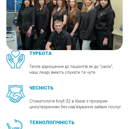
ТУРБОТА
Тепле відношення до пацієнтів як до “своїх”,
наші лікарі вміють слухати та чути.
ЧЕСНІСТЬ
Стоматологія Клуб 32 в Києві з прозорим
ціноутворенням без нав'язування зайвих послуг.
ТЕХНОЛОГІЧНІСТЬ