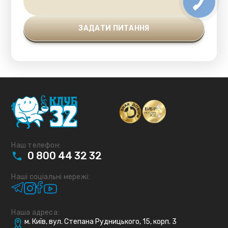
Наш телефон:
0
800
44
32
32
Наші соціальні мережі:
Наша адреса:
м. Київ, вул. Степана Рудницького, 15, корп. 3