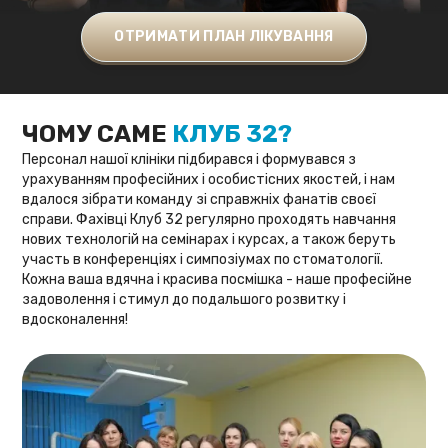
ОТРИМАТИ ПЛАН ЛІКУВАННЯ
ЧОМУ САМЕ
КЛУБ 32?
Персонал нашої клініки підбирався і формувався з
урахуванням професійних і особистісних якостей, і нам
вдалося зібрати команду зі справжніх фанатів своєї
справи. Фахівці Клуб 32 регулярно проходять навчання
нових технологій на семінарах і курсах, а також беруть
участь в конференціях і симпозіумах по стоматології.
Кожна ваша вдячна і красива посмішка - наше професійне
задоволення і стимул до подальшого розвитку і
вдосконалення!