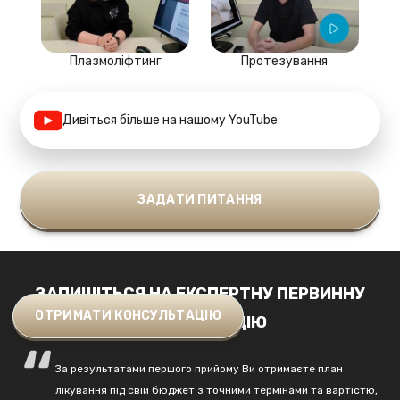
Плазмоліфтинг
Протезування
Дивіться більше на нашому YouTube
ЗАДАТИ ПИТАННЯ
ЗАПИШІТЬСЯ НА ЕКСПЕРТНУ ПЕРВИННУ
ОТРИМАТИ КОНСУЛЬТАЦІЮ
КОНСУЛЬТАЦІЮ
За результатами першого прийому Ви отримаєте план
лікування під свій бюджет з точними термінами та вартістю,