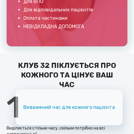
Для ВПО
Для відповідальних пацієнтів
Оплата частинами
НЕВІДКЛАДНА ДОПОМОГА
КЛУБ 32 ПІКЛУЄТЬСЯ ПРО
КОЖНОГО ТА ЦІНУЄ ВАШ
ЧАС
1
Виважений час для кожного пацієнта
Виділяється стільки часу, скільки потрібно на всі