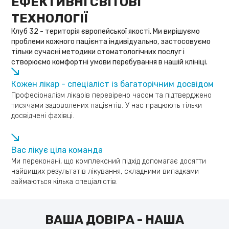
ЕФЕКТИВНІ СВІТОВІ
ТЕХНОЛОГІЇ
Клуб 32 - територія європейської якості. Ми вирішуємо
проблеми кожного пацієнта індивідуально, застосовуємо
тільки сучасні методики стоматологічних послуг і
створюємо комфортні умови перебування в нашій клініці.
Кожен лікар - спеціаліст із багаторічним досвідом
Професіоналізм лікарів перевірено часом та підтверджено
тисячами задоволених пацієнтів. У нас працюють тільки
досвідчені фахівці.
Вас лікує ціла команда
Ми переконані, що комплексний підхід допомагає досягти
найвищих результатів лікування, складними випадками
займаються кілька спеціалістів.
ВАША ДОВІРА - НАША