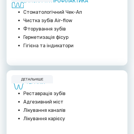
ГІГІЄНА ТА ПРОФІЛАКТИКА
Стоматологічний Чек-Ап
Чистка зубів Air-flow
Фторування зубів
Герметизація фісур
Гігієна та індикатори
ДЕТАЛЬНІШЕ
ТЕРАПІЯ
Реставрація зубів
Адгезивний міст
Лікування каналів
Лікування карієсу