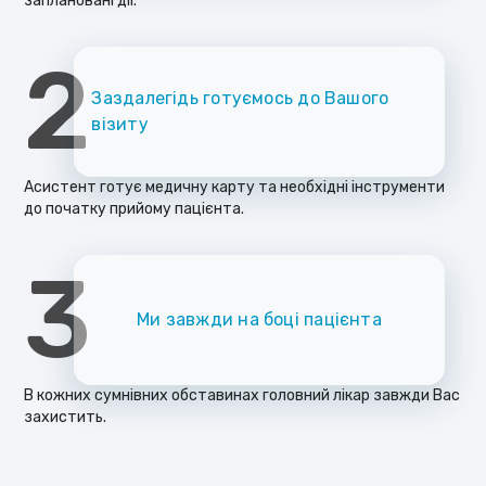
заплановані дії.
2
Заздалегідь готуємось до Вашого
візиту
Асистент готує медичну карту та необхідні інструменти
до початку прийому пацієнта.
3
Ми завжди на боці пацієнта
В кожних сумнівних обставинах головний лікар завжди Вас
захистить.