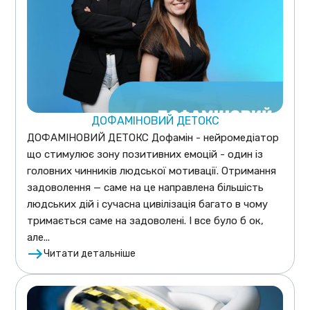
ДОФАМІНОВИЙ ДЕТОКС
ДОФАМІНОВИЙ ДЕТОКС Дофамін - нейромедіатор
що стимулює зону позитивних емоцій - один із
головних чинників людської мотивації. Отримання
задоволення — саме на це направлена більшість
людських дій і сучасна цивілізація багато в чому
тримається саме на задоволені. І все було б ок,
але...
Читати детальніше