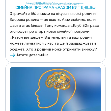
CІМЕЙНА ПРОГРАМА «РАЗОМ ВИГІДНІШЕ»
Отримайте 5% знижки на лікування всієї родини!
Здорова родина — це щастя. А ми любимо, коли
щастя стає більше. Тому команда «Клуб 32» радо
оголошує про старт нової сімейної програми
«Разом вигідніше». Відтепер ви та ваші родичі
можете лікуватися у нас та ще й заощаджувати
бюджет. Хто з родичів може отримати знижку?
Читати детальніше