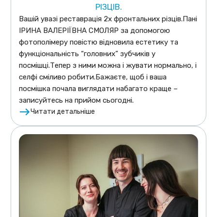
РІЗЦІВ.
Вашій увазі реставрація 2х фронтальних різців.Пані
ІРИНА ВАЛЕРІЇВНА СМОЛЯР за допомогою
фотополімеру повістю відновила естетику та
функціональність “головних” зубчиків у
посмішці.Тепер з ними можна і жувати нормально, і
селфі сміливо робити.Бажаєте, щоб і ваша
посмішка почала виглядати набагато краще –
записуйтесь на прийом сьогодні.
Читати детальніше