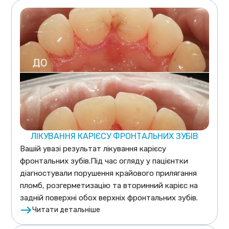
ЛІКУВАННЯ КАРІЄСУ ФРОНТАЛЬНИХ ЗУБІВ
Вашій увазі результат лікування карієсу
фронтальних зубів.Під час огляду у пацієнтки
діагностували порушення крайового прилягання
пломб, розгерметизацію та вторинний карієс на
задній поверхні обох верхніх фронтальних зубів.
Читати детальніше