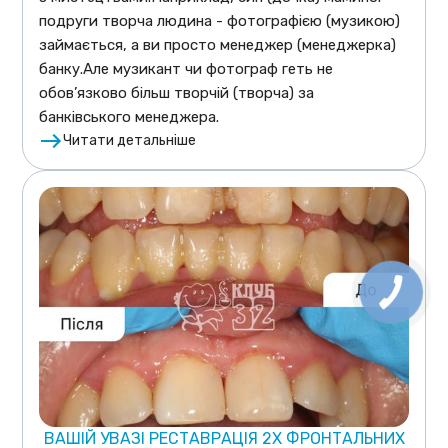
подруги творча людина - фотографією (музикою)
займається, а ви просто менеджер (менеджерка)
банку.Але музикант чи фотограф геть не
обов’язково більш творчій (творча) за
банківського менеджера.
Читати детальніше
ВАШІЙ УВАЗІ РЕСТАВРАЦІЯ 2Х ФРОНТАЛЬНИХ