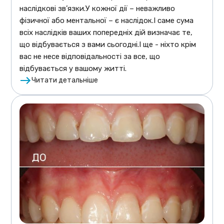
наслідкові зв’язки.У кожної дії – неважливо
фізичної або ментальної – є наслідок.І саме сума
всіх наслідків ваших попередніх дій визначає те,
що відбувається з вами сьогодні.І ще - ніхто крім
вас не несе відповідальності за все, що
відбувається у вашому житті.
Читати детальніше