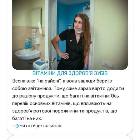
ВІТАМІНИ ДЛЯ ЗДОРОВ'Я ЗУБІВ
Весна вже “на районі”, а вона завжди бере із
собою авітаміноз. Тому саме зараз варто додати
до раціону продукти, що багаті на вітаміни. Ось
перелік основних вітамінів, що впливають на
здоров’я ротової порожнини та продуктів, що
багаті на них.
Читати детальніше