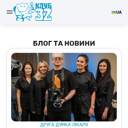
UA
БЛОГ ТА НОВИНИ
ДРУГА ДУМКА ЛІКАРЯ