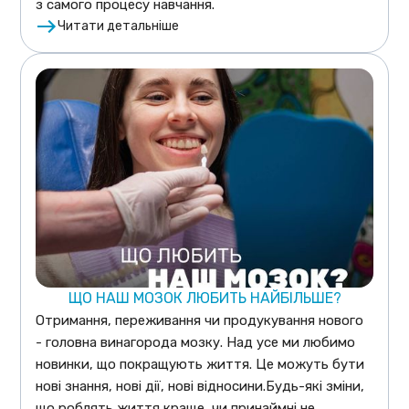
з самого процесу навчання.
Читати детальніше
ЩО НАШ МОЗОК ЛЮБИТЬ НАЙБІЛЬШЕ?
Отримання, переживання чи продукування нового
- головна винагорода мозку. Над усе ми любимо
новинки, що покращують життя. Це можуть бути
нові знання, нові дії, нові відносини.Будь-які зміни,
що роблять життя краще, чи принаймні не