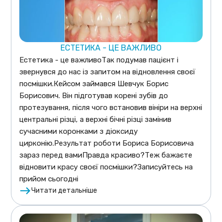
ЕСТЕТИКА - ЦЕ ВАЖЛИВО
Естетика - це важливоТак подумав пацієнт і
звернувся до нас із запитом на відновлення своєї
посмішки.Кейсом займався Шевчук Борис
Борисович. Він підготував корені зубів до
протезування, після чого встановив вініри на верхні
центральні різці, а верхні бічні різці замінив
сучасними коронками з діоксиду
цирконію.Результат роботи Бориса Борисовича
зараз перед вамиПравда красиво?Теж бажаєте
відновити красу своєї посмішки?Записуйтесь на
прийом сьогодні
Читати детальніше