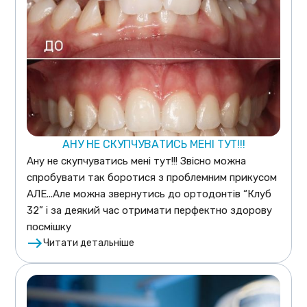
АНУ НЕ СКУПЧУВАТИСЬ МЕНІ ТУТ!!!
Ану не скупчуватись мені тут!!! Звісно можна
спробувати так боротися з проблемним прикусом
АЛЕ...Але можна звернутись до ортодонтів “Клуб
32” і за деякий час отримати перфектно здорову
посмішку
Читати детальніше