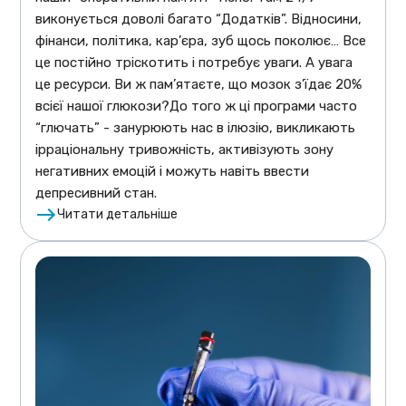
виконується доволі багато “Додатків”. Відносини,
фінанси, політика, кар’єра, зуб щось поколює… Все
це постійно тріскотить і потребує уваги. А увага
це ресурси. Ви ж пам’ятаєте, що мозок з’їдає 20%
всієї нашої глюкози?До того ж ці програми часто
“глючать” - занурюють нас в ілюзію, викликають
ірраціональну тривожність, активізують зону
негативних емоцій і можуть навіть ввести
депресивний стан.
Читати детальніше