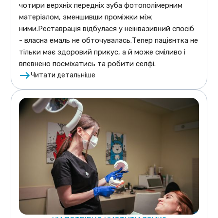
чотири верхніх передніх зуба фотополімерним
матеріалом, зменшивши проміжки між
ними.Реставрація відбулася у неінвазивний спосіб
- власна емаль не обточувалась.Тепер пацієнтка не
тільки має здоровий прикус, а й може сміливо і
впевнено посміхатись та робити селфі.
Читати детальніше