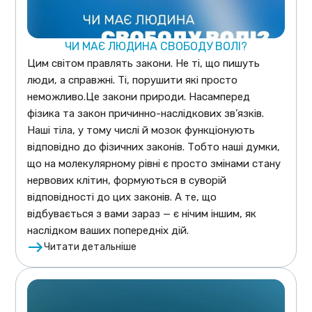
ЧИ МАЄ ЛЮДИНА СВОБОДУ ВОЛІ?
Цим світом правлять закони. Не ті, що пишуть
люди, а справжні. Ті, порушити які просто
неможливо.Це закони природи. Насамперед
фізика та закон причинно-наслідкових зв’язків.
Наші тіла, у тому числі й мозок функціонують
відповідно до фізичних законів. Тобто наші думки,
що на молекулярному рівні є просто змінами стану
нервових клітин, формуються в суворій
відповідності до цих законів. А те, що
відбувається з вами зараз — є нічим іншим, як
наслідком ваших попередніх дій.
Читати детальніше