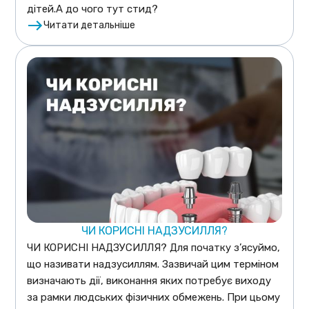
дітей.А до чого тут стид?
Читати детальніше
ЧИ КОРИСНІ НАДЗУСИЛЛЯ?
ЧИ КОРИСНІ НАДЗУСИЛЛЯ? Для початку з’ясуймо,
що називати надзусиллям. Зазвичай цим терміном
визначають дії, виконання яких потребує виходу
за рамки людських фізичних обмежень. При цьому