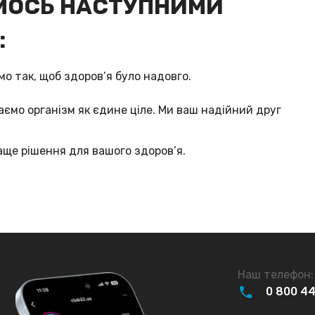
ЄМОСЬ НАСТУПНИМИ
:
мо так, щоб здоров’я було надовго.
аємо організм як єдине ціле. Ми ваш надійний друг
ще рішення для вашого здоров’я.
Наш телефон:
0
800
4