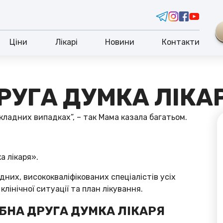
Ціни
Лікарі
Новини
Контакти
РУГА ДУМКА ЛІКА
кладних випадках”, – так Мама казала багатьом.
а лікаря».
них, висококваліфікованих спеціалістів усіх
лінічної ситуації та план лікування.
БНА ДРУГА ДУМКА ЛІКАРЯ