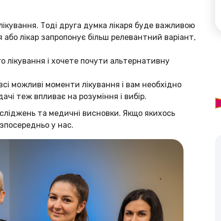
лікування. Тоді друга думка лікаря буде важливою
 або лікар запропонує більш релевантний варіант,
го лікування і хочете почути альтернативну
всі можливі моменти лікування і вам необхідно
дачі теж впливає на розуміння і вибір.
осліджень та медичні висновки. Якщо якихось
зпосередньо у нас.