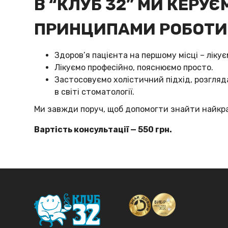
В “КЛУБ 32” МИ КЕРУ
ПРИНЦИПАМИ РОБОТИ
Здоров’я пацієнта на першому місці – лікує
Лікуємо професійно, пояснюємо просто.
Застосовуємо холістичний підхід, розгляд
в світі стоматології.
Ми завжди поруч, щоб допомогти знайти найкра
Вартість консультації — 550 грн.