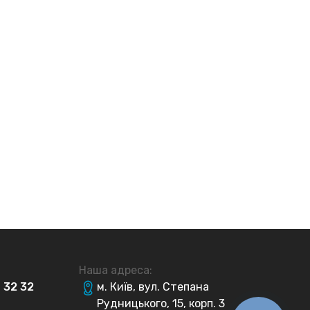
Наша адреса:
4
32
32
м. Київ, вул. Степана
Рудницького, 15, корп. 3