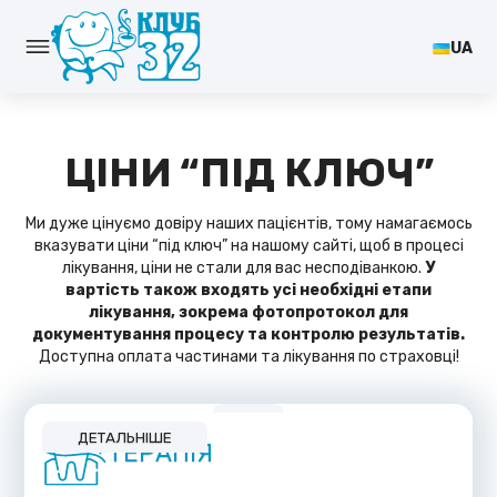
UA
ЦІНИ “ПІД КЛЮЧ”
Ми дуже цінуємо довіру наших пацієнтів, тому намагаємось
вказувати ціни “під ключ” на нашому сайті, щоб в процесі
лікування, ціни не стали для вас несподіванкою.
У
вартість також входять усі необхідні етапи
лікування, зокрема фотопротокол для
документування процесу та контролю результатів.
Доступна оплата частинами та лікування по страховці!
ДЕТАЛЬНІШЕ
ТЕРАПІЯ