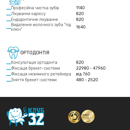
Професійна чистка зубів
1140
Лікування карієсу
820
Ендодонтичне лікування
820
Видалення молочного зуба "під
1640
ключ"
ОРТОДОНТІЯ
Консультація ортодонта
820
Фіксація брекет-системи
22980 - 47960
Фіксація незнімного ретейнера
від 760
Зняття брекет-системи
480 - 2520