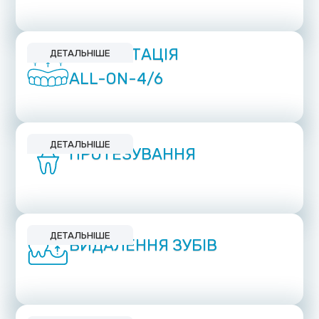
ІМПЛАНТАЦІЯ
ДЕТАЛЬНІШЕ
ALL-ON-4/6
ДЕТАЛЬНІШЕ
ПРОТЕЗУВАННЯ
ДЕТАЛЬНІШЕ
ВИДАЛЕННЯ ЗУБІВ