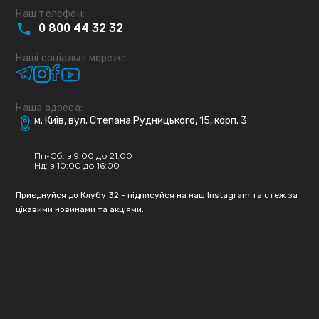
Наш телефон:
0
800
44
32
32
Наші соціальні мережі:
Наша адреса:
м. Київ, вул. Степана Рудницького, 15, корп. 3
Пн-Сб: з 9:00 до 21:00
Нд: з 10:00 до 16:00
Приєднуйся до Клубу 32 - підписуйся на наш Instagram та стеж за
цікавими новинами та акціями.