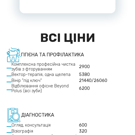
ВСІ ЦІНИ
ГІГІЄНА ТА ПРОФІЛАКТИКА
Комплексна професійна чистка
2900
зубів з фторуванням
Вектор-терапія, одна щелепа
5380
Вінір "під ключ"
21440/26060
Відбілювання офісне Beyond
6200
Polus (всі зуби)
ДІАГНОСТИКА
Огляд, консультація
600
Візіографія
320