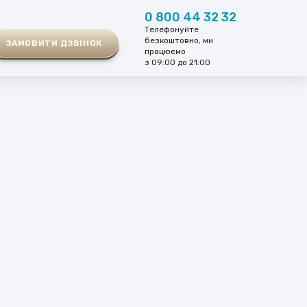
0 800 44 32 32
Телефонуйте
безкоштовно, ми
ЗАМОВИТИ ДЗВІНОК
працюємо
з 09:00 до 21:00
ВУВАННЯ
ЗАПИШІТЬСЯ НА
ПРИЙОМ