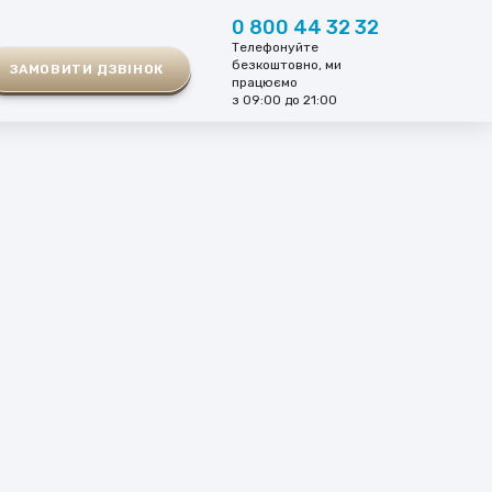
0 800 44 32 32
Телефонуйте
безкоштовно, ми
ЗАМОВИТИ ДЗВІНОК
працюємо
з 09:00 до 21:00
ЗАПИШІТЬСЯ НА
ПРИЙОМ