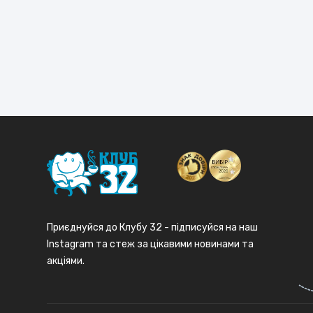
від
вам
отр
Приєднуйся до Клубу 32 - підписуйся на наш
Instagram та стеж за цікавими новинами та
акціями.