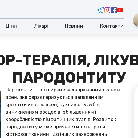
Ціни
Лікарі
Новини
Контакти
ОР-ТЕРАПІЯ, ЛІКУ
ПАРОДОНТИТУ
Пародонтит – поширене захворювання тканин
ясен, яке характеризується запаленням,
кровоточивістю ясен, рухливість зубів,
виникненням абсцесів, збільшенням і
хворобливістю лімфатичних вузлів. Розвиток
пародонтиту може призвести до втрати
кісткової тканини і до інших захворювань