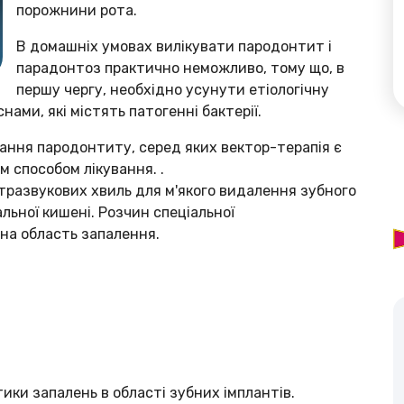
порожнини рота.
В домашніх умовах вилікувати пародонтит і
парадонтоз практично неможливо, тому що, в
першу чергу, необхідно усунути етіологічну
ами, які містять патогенні бактерії.
ання пародонтиту, серед яких вектор-терапія є
 способом лікування. .
ьтразвукових хвиль для м'якого видалення зубного
льної кишені. Розчин спеціальної
 на область запалення.
ики запалень в області зубних імплантів.