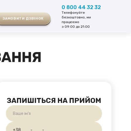
0 800 44 32 32
Телефонуйте
безкоштовно, ми
ЗАМОВИТИ ДЗВІНОК
працюємо
з 09:00 до 21:00
ВАННЯ
ЗАПИШІТЬСЯ НА ПРИЙОМ