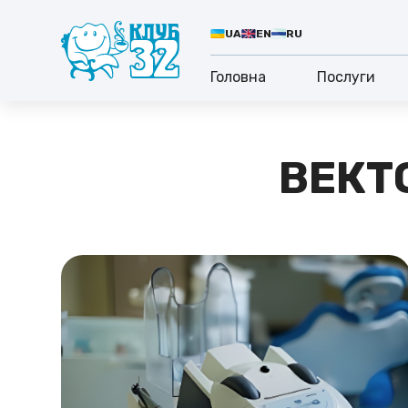
UA
EN
RU
Головна
Послуги
ВЕКТ