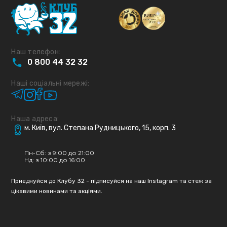
Наш телефон:
0
800
44
32
32
Наші соціальні мережі:
Наша адреса:
м. Київ, вул. Степана Рудницького, 15, корп. 3
Пн-Сб: з 9:00 до 21:00
Нд: з 10:00 до 16:00
Приєднуйся до Клубу 32 - підписуйся на наш Instagram та стеж за
цікавими новинами та акціями.