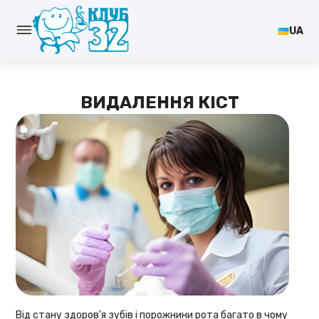
UA
ВИДАЛЕННЯ КІСТ
Від стану здоров'я зубів і порожнини рота багато в чому