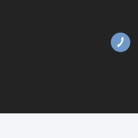
КНОПКА
ЗВ'ЯЗКУ