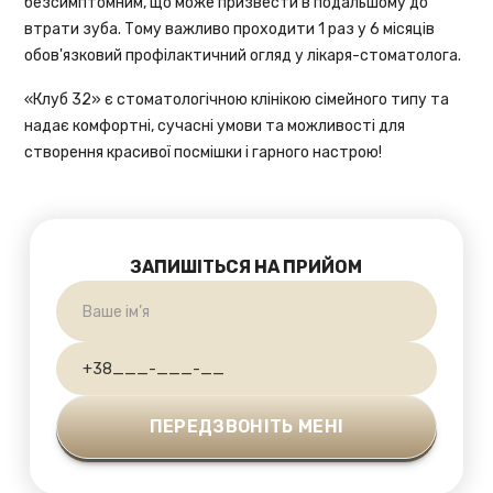
безсимптомним, що може призвести в подальшому до
втрати зуба. Тому важливо проходити 1 раз у 6 місяців
обов'язковий профілактичний огляд у лікаря-стоматолога.
«Клуб 32» є
стоматологічною клінікою
сімейного типу та
надає комфортні, сучасні умови та можливості для
створення красивої посмішки і гарного настрою!
ЗАПИШІТЬСЯ НА ПРИЙОМ