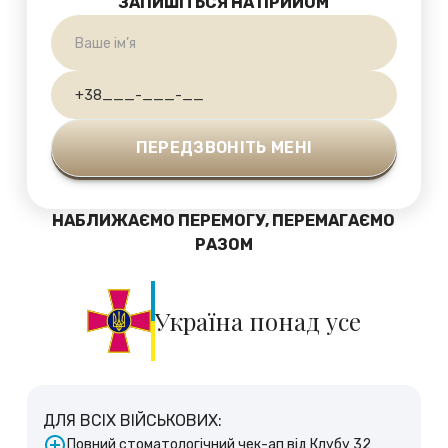
ЗАПИШІТЬСЯ НА ПРИЙОМ
НАБЛИЖАЄМО ПЕРЕМОГУ, ПЕРЕМАГАЄМО
РАЗОМ
Україна понад усе
ДЛЯ ВСІХ ВІЙСЬКОВИХ:
Повний стоматологічний чек-ап від Клубу 32