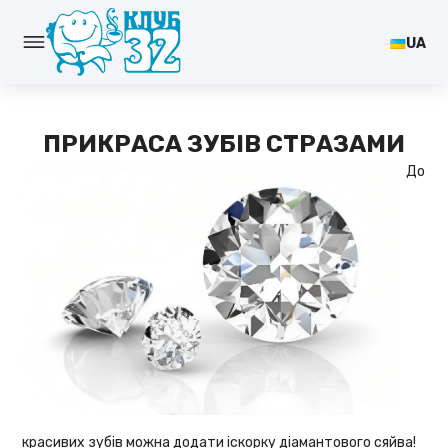
UA
ПРИКРАСА ЗУБІВ СТРАЗАМИ
До
красивих зубів можна додати іскорку діамантового сяйва!