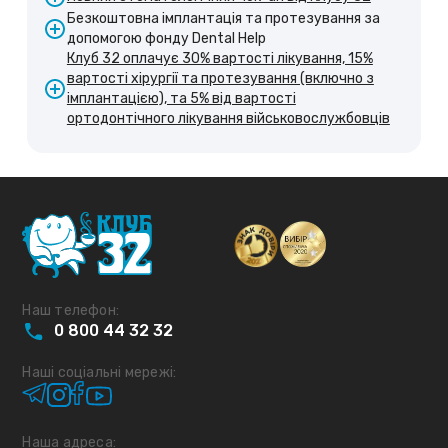
Безкоштовна імплантація та протезування за
допомогою фонду Dental Help
Клуб 32 оплачує 30% вартості лікування, 15%
вартості хірургії та протезування (включно з
імплантацією), та 5% від вартості
ортодонтічного лікування військовослужбовців
Наш телефон:
0
800
44
32
32
Наші соціальні мережі:
Наша адреса: