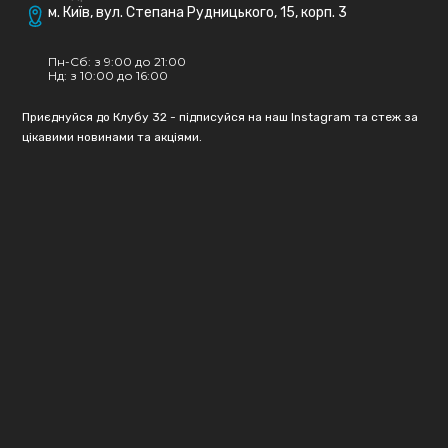
м. Київ, вул. Степана Рудницького, 15, корп. 3
Пн-Сб: з 9:00 до 21:00
Нд: з 10:00 до 16:00
Приєднуйся до Клубу 32 - підписуйся на наш Instagram та стеж за
цікавими новинами та акціями.