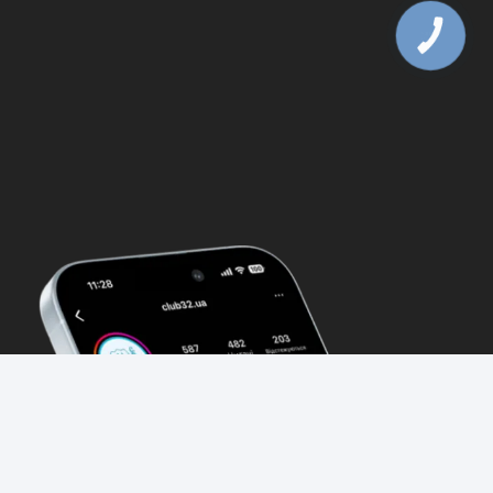
КНОПКА
ЗВ'ЯЗКУ