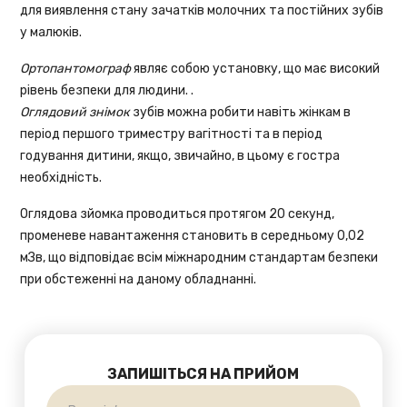
для виявлення стану зачатків молочних та постійних зубів
у малюків.
Ортопантомограф
являє собою установку, що має високий
рівень безпеки для людини. .
Оглядовий знімок
зубів можна робити навіть жінкам в
період першого триместру вагітності та в період
годування дитини, якщо, звичайно, в цьому є гостра
необхідність.
Оглядова зйомка проводиться протягом 20 секунд,
променеве навантаження становить в середньому 0,02
мЗв, що відповідає всім міжнародним стандартам безпеки
при обстеженні на даному обладнанні.
ЗАПИШІТЬСЯ НА ПРИЙОМ