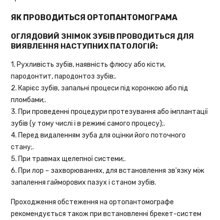
ЯК ПРОВОДИТЬСЯ ОРТОПАНТОМОГРАМА
ОГЛЯДОВИЙ ЗНІМОК ЗУБІВ ПРОВОДИТЬСЯ ДЛЯ
ВИЯВЛЕННЯ НАСТУПНИХ ПАТОЛОГІЙ:
1. Рухливість зубів, наявність флюсу або кісти,
пародонтит, пародонтоз зубів;.
2. Карієс зубів, запальні процеси під коронкою або під
пломбами;.
3. При проведенні процедури протезування або імплантації
зубів (у тому числі і в режимі самого процесу);.
4. Перед видаленням зуба для оцінки його поточного
стану;.
5. При травмах щелепної системи;.
6. При лор – захворюваннях, для встановлення зв'язку між
запалення гайморових пазух і станом зубів.
Проходження обстеження на ортопантомографе
рекомендується також при встановленні брекет-систем