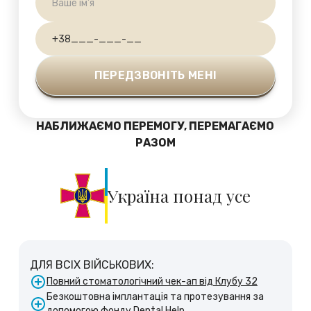
НАБЛИЖАЄМО ПЕРЕМОГУ, ПЕРЕМАГАЄМО
РАЗОМ
Україна понад усе
ДЛЯ ВСІХ ВІЙСЬКОВИХ:
Повний стоматологічний чек-ап від Клубу 32
Безкоштовна імплантація та протезування за
допомогою фонду Dental Help