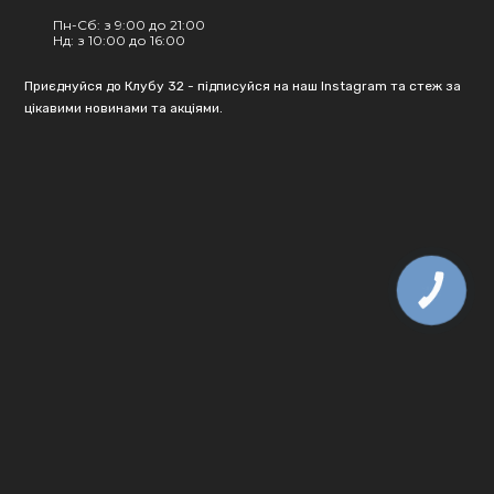
Пн-Сб: з 9:00 до 21:00
Нд: з 10:00 до 16:00
Приєднуйся до Клубу 32 - підписуйся на наш Instagram та стеж за
цікавими новинами та акціями.
КНОПКА
ЗВ'ЯЗКУ