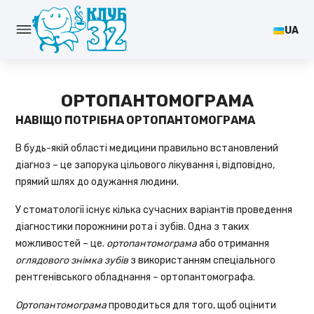
UA
ОРТОПАНТОМОГРАМА
НАВІЩО ПОТРІБНА ОРТОПАНТОМОГРАМА
В будь-якій області медицини правильно встановлений
діагноз – це запорука цільового лікування і, відповідно,
прямий шлях до одужання людини.
У стоматології існує кілька сучасних варіантів проведення
діагностики порожнини рота і зубів. Одна з таких
можливостей – це.
ортопантомограма
або отримання
оглядового знімка зубів
з використанням спеціального
рентгенівського обладнання – ортопантомографа.
Ортопантомограма
проводиться для того, щоб оцінити