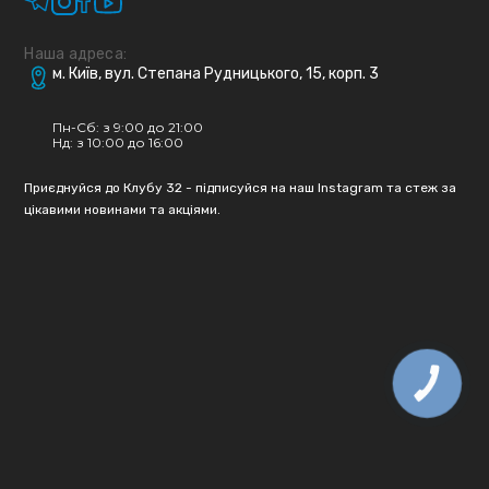
Наша адреса:
м. Київ, вул. Степана Рудницького, 15, корп. 3
Пн-Сб: з 9:00 до 21:00
Нд: з 10:00 до 16:00
Приєднуйся до Клубу 32 - підписуйся на наш Instagram та стеж за
цікавими новинами та акціями.
КНОПКА
ЗВ'ЯЗКУ