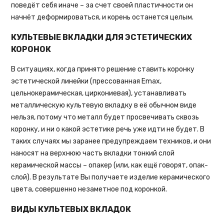
поведёт себя иначе – за счет своей пластичности он
начнёт деформироваться, и корень останется целым.
КУЛЬТЕВЫЕ ВКЛАДКИ ДЛЯ ЭСТЕТИЧЕСКИХ
КОРОНОК
В ситуациях, когда принято решение ставить коронку
эстетической линейки (прессованная Emax,
цельнокерамическая, циркониевая), устанавливать
металлическую культевую вкладку в её обычном виде
нельзя, потому что металл будет просвечивать сквозь
коронку, и ни о какой эстетике речь уже идти не будет. В
таких случаях мы заранее предупреждаем техников, и они
наносят на верхнюю часть вкладки тонкий слой
керамической массы – опакер (или, как ещё говорят, опак-
слой). В результате Вы получаете изделие керамического
цвета, совершенно незаметное под коронкой.
ВИДЫ КУЛЬТЕВЫХ ВКЛАДОК