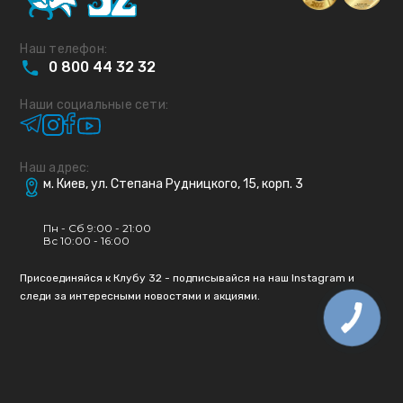
Наш телефон:
0
800
44
32
32
Наши социальные сети:
Наш адрес:
м. Киев, ул. Степана Рудницкого, 15, корп. 3
Пн - Сб 9:00 - 21:00
Вс 10:00 - 16:00
Присоединяйся к Клубу 32 - подписывайся на наш Instagram и
следи за интересными новостями и акциями.