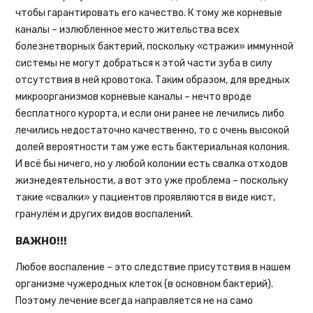
чтобы гарантировать его качество. К тому же корневые
каналы – излюбленное место жительства всех
болезнетворных бактерий, поскольку «стражи» иммунной
системы не могут добраться к этой части зуба в силу
отсутствия в ней кровотока. Таким образом, для вредных
микроорганизмов корневые каналы – нечто вроде
бесплатного курорта, и если они ранее не лечились либо
лечились недостаточно качественно, то с очень высокой
долей вероятности там уже есть бактериальная колония.
И всё бы ничего, но у любой колонии есть свалка отходов
жизнедеятельности, а вот это уже проблема – поскольку
такие «свалки» у пациентов проявляются в виде кист,
гранулём и других видов воспалений.
ВАЖНО!!!
Любое воспаление – это следствие присутствия в нашем
организме чужеродных клеток (в основном бактерий).
Поэтому лечение всегда направляется не на само