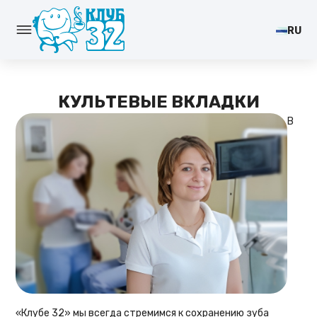
RU
КУЛЬТЕВЫЕ ВКЛАДКИ
В
«Клубе 32» мы всегда стремимся к сохранению зуба