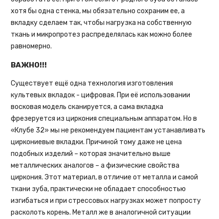
хотя бы одна стенка, мы обязательно сохраним ее, а
вкладку сделаем так, чтобы нагрузка на собственную
ткань и микропротез распределялась как можно более
равномерно.
ВАЖНО!!!
Существует ещё одна технология изготовления
культевых вкладок - цифровая. При её использовании
восковая модель сканируется, а сама вкладка
фрезеруется из циркония специальным аппаратом. Но в
«Клубе 32» мы не рекомендуем пациентам устанавливать
циркониевые вкладки. Причиной тому даже не цена
подобных изделий – которая значительно выше
металлических аналогов – а физические свойства
циркония. Этот материал, в отличие от металла и самой
ткани зуба, практически не обладает способностью
изгибаться и при стрессовых нагрузках может попросту
расколоть корень. Металл же в аналогичной ситуации