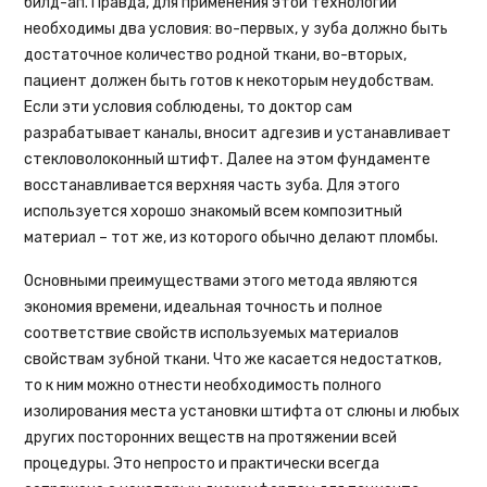
билд-ап. Правда, для применения этой технологии
необходимы два условия: во-первых, у зуба должно быть
достаточное количество родной ткани, во-вторых,
пациент должен быть готов к некоторым неудобствам.
Если эти условия соблюдены, то доктор сам
разрабатывает каналы, вносит адгезив и устанавливает
стекловолоконный штифт. Далее на этом фундаменте
восстанавливается верхняя часть зуба. Для этого
используется хорошо знакомый всем композитный
материал – тот же, из которого обычно делают пломбы.
Основными преимуществами этого метода являются
экономия времени, идеальная точность и полное
соответствие свойств используемых материалов
свойствам зубной ткани. Что же касается недостатков,
то к ним можно отнести необходимость полного
изолирования места установки штифта от слюны и любых
других посторонних веществ на протяжении всей
процедуры. Это непросто и практически всегда