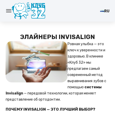
RU
ЭЛАЙНЕРЫ INVISALIGN
Ровная улыбка — это
ключ к уверенности и
здоровью. В клинике
«Клуб 32» мы
предлагаем самый
современный метод
выравнивания зубов с
помощью
системы
Invisalign
— передовой технологии, которая меняет
представление об ортодонтии.
ПОЧЕМУ INVISALIGN — ЭТО ЛУЧШИЙ ВЫБОР?