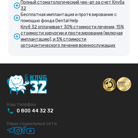
Полный стоматологический чек-ап за счет Клуба
32
Бесплатная имплантация и протезирование с
помощью фонда Dental Help
Клуб 32 оплачивает 30% стоимости лечения, 15%
стоимости хирургии и протезирования (включая
имплантацию), и 5% стоимости
ортодонтического лечения военнослужащих
Наш телефон:
0
800
44
32
32
Наши социальные сети: