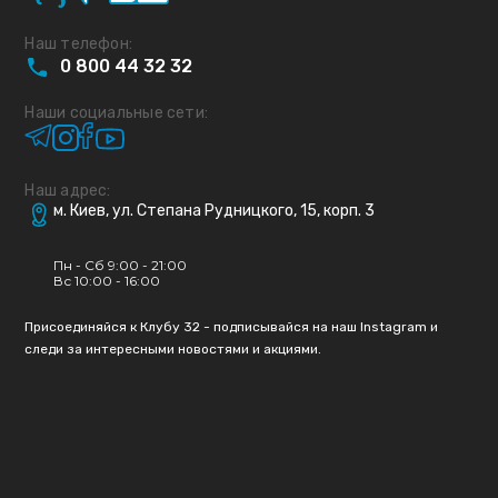
Наш телефон:
0
800
44
32
32
Наши социальные сети:
Наш адрес:
м. Киев, ул. Степана Рудницкого, 15, корп. 3
Пн - Сб 9:00 - 21:00
Вс 10:00 - 16:00
Присоединяйся к Клубу 32 - подписывайся на наш Instagram и
следи за интересными новостями и акциями.