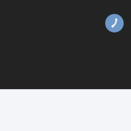
КНОПКА
ЗВ'ЯЗКУ