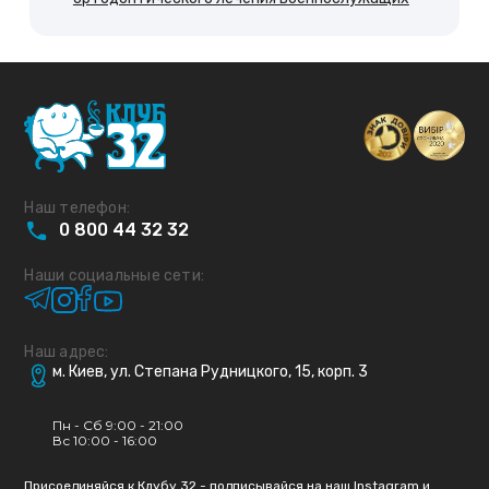
Наш телефон:
0
800
44
32
32
Наши социальные сети:
Наш адрес:
м. Киев, ул. Степана Рудницкого, 15, корп. 3
Пн - Сб 9:00 - 21:00
Вс 10:00 - 16:00
Присоединяйся к Клубу 32 - подписывайся на наш Instagram и