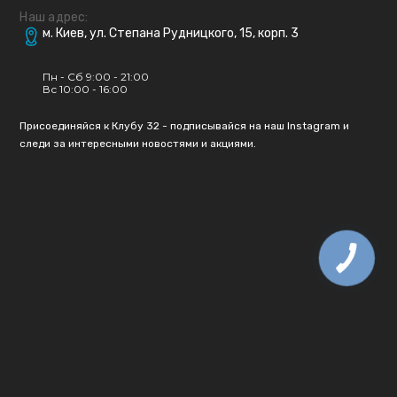
Наш адрес:
м. Киев, ул. Степана Рудницкого, 15, корп. 3
Пн - Сб 9:00 - 21:00
Вс 10:00 - 16:00
Присоединяйся к Клубу 32 - подписывайся на наш Instagram и
следи за интересными новостями и акциями.