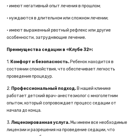
• имеют негативный опыт лечения в прошлом;
• нуждаются в длительном или сложном лечении;
• имеют выраженный рвотный рефлекс или другие
особенности, затрудняющие лечение.
Преимущества седации в «Клубе 32»:
1.
Комфорт и безопасность.
Ребенок находится в
состоянии спокойствия, что обеспечивает легкость
проведения процедур.
2.
Профессиональный подход.
В нашей клинике
работает детский врач-анестезиолог с многолетним
опытом, который сопровождает процесс седации от
начала до конца.
3.
Лицензированная услуга.
Мы имеем все необходимые
лицензии и разрешения на проведение седации, что