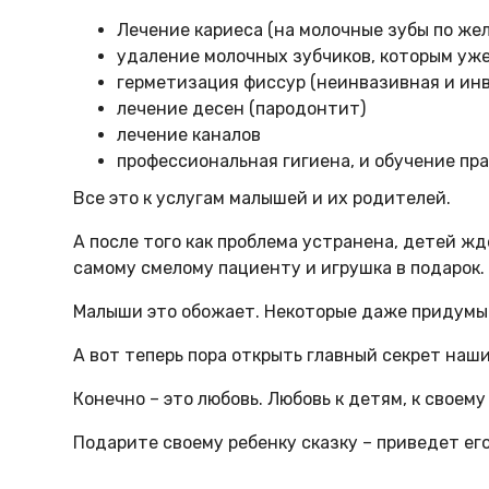
Лечение кариеса (на молочные зубы по же
удаление молочных зубчиков, которым уж
герметизация фиссур (неинвазивная и ин
лечение десен (пародонтит)
лечение каналов
профессиональная гигиена, и обучение пр
Все это к услугам малышей и их родителей.
А после того как проблема устранена, детей ж
самому смелому пациенту и игрушка в подарок.
Малыши это обожает. Некоторые даже придумыв
А вот теперь пора открыть главный секрет наш
Конечно – это любовь. Любовь к детям, к своему
Подарите своему ребенку сказку – приведет его 