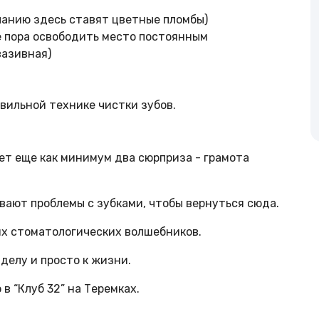
ланию здесь ставят цветные пломбы)
е пора освободить место постоянным
вазивная)
авильной технике чистки зубов.
дет еще как минимум два сюрприза - грамота
ают проблемы с зубками, чтобы вернуться сюда.
их стоматологических волшебников.
 делу и просто к жизни.
в “Клуб 32” на Теремках.