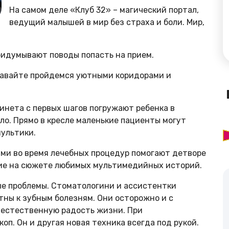
На самом деле «Клуб 32» – магический портал,
ведущий малышей в мир без страха и боли. Мир,
придумывают поводы попасть на прием.
 давайте пройдемся уютными коридорами и
инета с первых шагов погружают ребенка в
ало. Прямо в кресле маленькие пациенты могут
ультики.
ми во время лечебных процедур помогают детворе
ние на сюжете любимых мультимедийных историй.
ые проблемы. Стоматологини и ассистентки
стны к зубным болезням. Они осторожно и с
 естественную радость жизни. При
п. Он и другая новая техника всегда под рукой.