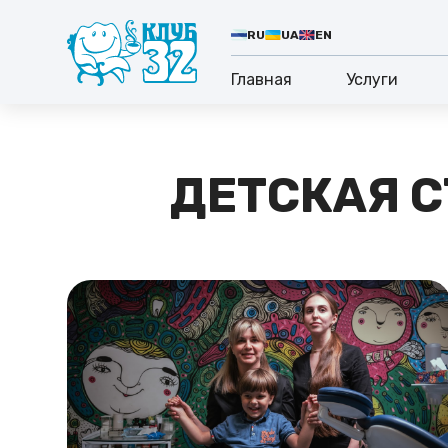
RU
UA
EN
Главная
Услуги
ДЕТСКАЯ 