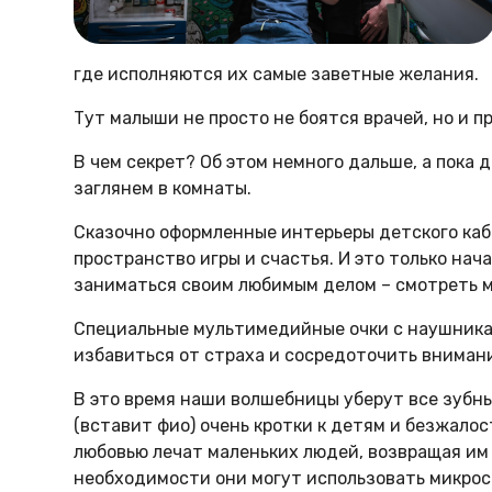
где исполняются их самые заветные желания.
Тут малыши не просто не боятся врачей, но и 
В чем секрет? Об этом немного дальше, а пока
заглянем в комнаты.
Сказочно оформленные интерьеры детского каб
пространство игры и счастья. И это только нач
заниматься своим любимым делом – смотреть м
Специальные мультимедийные очки с наушника
избавиться от страха и сосредоточить внима
В это время наши волшебницы уберут все зубн
(вставит фио) очень кротки к детям и безжало
любовью лечат маленьких людей, возвращая им
необходимости они могут использовать микроско