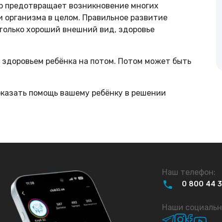
р предотвращает возникновение многих
 и организма в целом. Правильное развитие
только хороший внешний вид, здоровье
 здоровьем ребёнка на потом. Потом может быть
оказать помощь вашему ребёнку в решении
Наш телефон:
0
800
44
Наши социальн