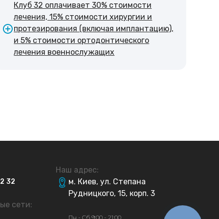
Клуб 32 оплачивает 30% стоимости
лечения, 15% стоимости хирургии и
протезирования (включая имплантацию),
и 5% стоимости ортодонтического
лечения военнослужащих
Наш адрес:
м. Киев, ул. Степана
32
32
Рудницкого, 15, корп. 3
ые сети:
Пн - Сб 9:00 - 21:00