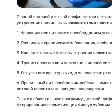
Главной задачей детской профилактики в стом
устранение причин, вызывающих
стоматологич
1. Неправильное питание с преобладанием угле
2. Различные хронические заболевания, особен
3. Наследственные факторы строения челюстно
4. Травмы носоглотки и челюстно-лицевой сис
5. Отсутствие культуры ухода за полостью рта;
6. Правильный питьевой режим ребёнка – имеет
ротовой полости и на процесс пищеварения.
Также в обязательную программу детской про
фторирование
и
герметизация фиссур
зубов ма