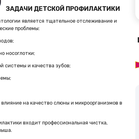
ЗАДАЧИ ДЕТСКОЙ ПРОФИЛАКТИКИ
атологии является тщательное отслеживание и
еские
проблемы:
водов;
но носоглотки;
й системы и качества зубов;
темы;
 влияние на качество слюны и микроорганизмов в
филактики входит
профессиональная чистка
,
лыша.