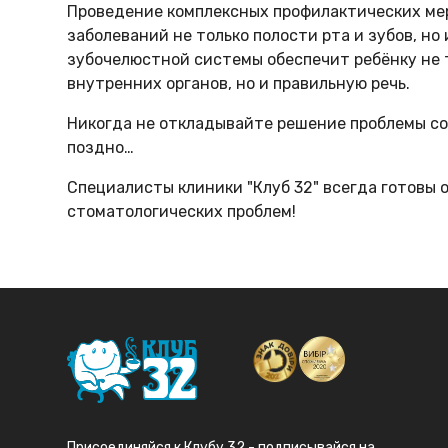
Проведение комплексных профилактических ме
заболеваний не только полости рта и зубов, но
зубочелюстной системы обеспечит ребёнку не 
внутренних органов, но и правильную речь.
Никогда не откладывайте решение проблемы со
поздно…
Специалисты клиники "Клуб 32" всегда готовы 
стоматологических проблем!
Присоединяйся к Клубу 32 - подписывайся на