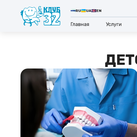
RU
UA
EN
Главная
Услуги
ДЕТ