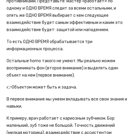
противниками. Представьте: мастер «работает» по
одному и ОДНО ВРЕМЯ следит за всеми остальными, и
опять же ОДНО ВРЕМЯ выбирает с кем следующее
взаимодействие будет самым эффективным и каким это
взаимодействие будет: защитой или нападением.
То есть ОДНО ВРЕМЯ обрабатывается три
информационных процесса.
Остальные homo такого не умеют. Мы реально можем
воспринимать фон (второе внимание) и выделять один
объект на нем (первое внимание).
👉Объектом может быть и задача.
В первое внимание мы умеем вкладывать все свои знания и
навыки.
К примеру, врач работает с кариозным зубчиком. Бор
маленький, зуб тоже не большой. Точность движений
(мелкая моторика), взаимодействие с ассистентом