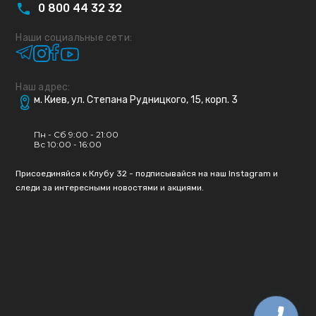
0
800
44
32
32
Наши социальные сети:
Наш адрес:
м. Киев, ул. Степана Рудницкого, 15, корп. 3
Пн - Сб 9:00 - 21:00
Вс 10:00 - 16:00
Присоединяйся к Клубу 32 - подписывайся на наш Instagram и
следи за интересными новостями и акциями.