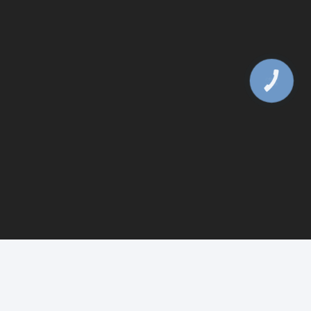
КНОПКА
ЗВ'ЯЗКУ