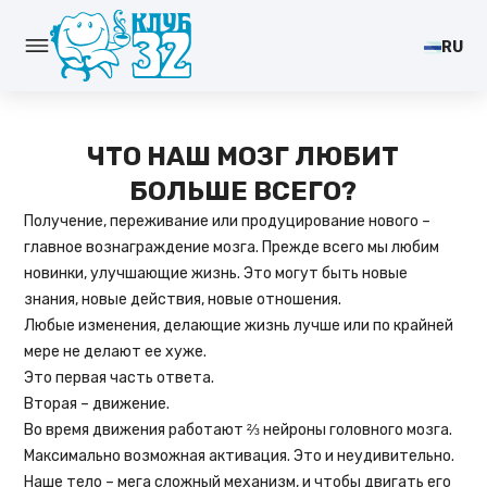
RU
ЧТО НАШ МОЗГ ЛЮБИТ
БОЛЬШЕ ВСЕГО?
Получение, переживание или продуцирование нового –
главное вознаграждение мозга. Прежде всего мы любим
новинки, улучшающие жизнь. Это могут быть новые
знания, новые действия, новые отношения.
Любые изменения, делающие жизнь лучше или по крайней
мере не делают ее хуже.
Это первая часть ответа.
Вторая – движение.
Во время движения работают ⅔ нейроны головного мозга.
Максимально возможная активация. Это и неудивительно.
Наше тело – мега сложный механизм, и чтобы двигать его