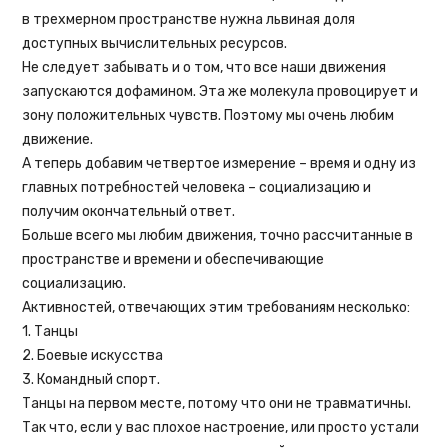
в трехмерном пространстве нужна львиная доля
доступных вычислительных ресурсов.
Не следует забывать и о том, что все наши движения
запускаются дофамином. Эта же молекула провоцирует и
зону положительных чувств. Поэтому мы очень любим
движение.
А теперь добавим четвертое измерение – время и одну из
главных потребностей человека – социализацию и
получим окончательный ответ.
Больше всего мы любим движения, точно рассчитанные в
пространстве и времени и обеспечивающие
социализацию.
Активностей, отвечающих этим требованиям несколько:
1. Танцы
2. Боевые искусства
3. Командный спорт.
Танцы на первом месте, потому что они не травматичны.
Так что, если у вас плохое настроение, или просто устали