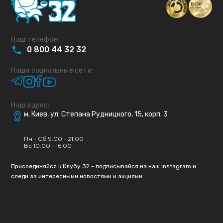
Наш телефон:
0
800
44
32
32
Наши социальные сети:
Наш адрес:
м. Киев, ул. Степана Рудницкого, 15, корп. 3
Пн - Сб 9:00 - 21:00
Вс 10:00 - 16:00
Присоединяйся к Клубу 32 - подписывайся на наш Instagram и
следи за интересными новостями и акциями.