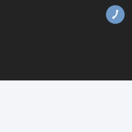
КНОПКА
ЗВ'ЯЗКУ