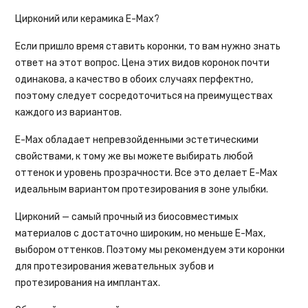
Цирконий или керамика E-Max?
Если пришло время ставить коронки, то вам нужно знать
ответ на этот вопрос. Цена этих видов коронок почти
одинакова, а качество в обоих случаях перфектно,
поэтому следует сосредоточиться на преимуществах
каждого из вариантов.
E-Max обладает непревзойденными эстетическими
свойствами, к тому же вы можете выбирать любой
оттенок и уровень прозрачности. Все это делает E-Max
идеальным вариантом протезирования в зоне улыбки.
Цирконий — самый прочный из биосовместимых
материалов с достаточно широким, но меньше E-Max,
выбором оттенков. Поэтому мы рекомендуем эти коронки
для протезирования жевательных зубов и
протезирования на имплантах.