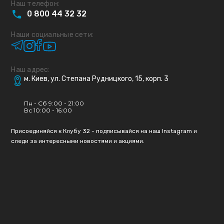
Наш телефон:
0
800
44
32
32
Наши социальные сети:
Наш адрес:
м. Киев, ул. Степана Рудницкого, 15, корп. 3
Пн - Сб 9:00 - 21:00
Вс 10:00 - 16:00
Присоединяйся к Клубу 32 - подписывайся на наш Instagram и
следи за интересными новостями и акциями.