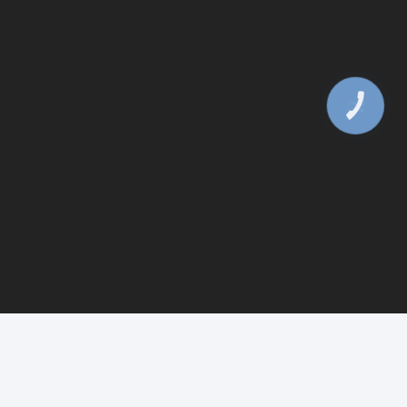
КНОПКА
ЗВ'ЯЗКУ