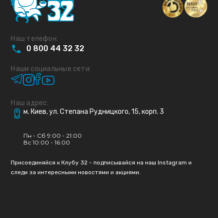
Наш телефон:
0
800
44
32
32
Наши социальные сети:
Наш адрес:
м. Киев, ул. Степана Рудницкого, 15, корп. 3
Пн - Сб 9:00 - 21:00
Вс 10:00 - 16:00
Присоединяйся к Клубу 32 - подписывайся на наш Instagram и
следи за интересными новостями и акциями.